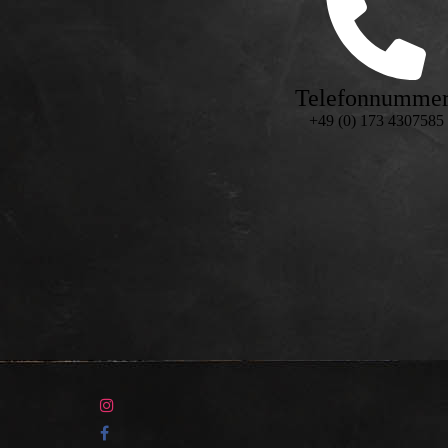
Telefonnummer
+49 (0) 173 4307585