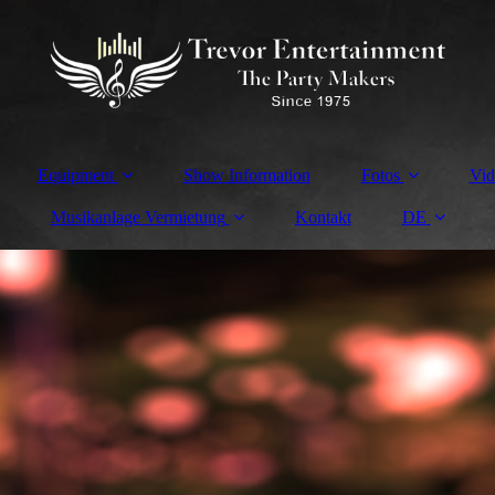
Equipment
Show Information
Fotos
Vid
Musikanlage Vermietung
Kontakt
DE